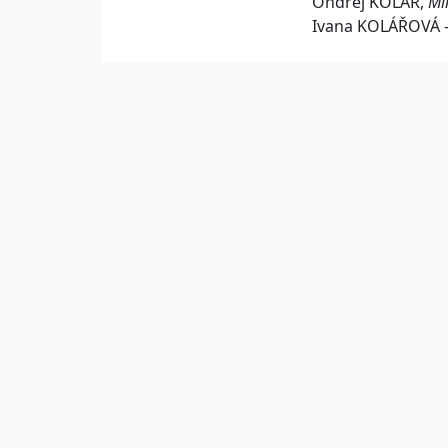
Ondřej KOLÁŘ,
Mi
Ivana KOLÁŘOVÁ 