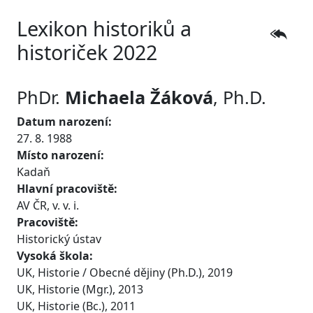
Lexikon historiků a
historiček 2022
PhDr.
Michaela
Žáková
, Ph.D.
Datum narození:
27. 8. 1988
Místo narození:
Kadaň
Hlavní pracoviště:
AV ČR, v. v. i.
Pracoviště:
Historický ústav
Vysoká škola:
UK, Historie / Obecné dějiny (Ph.D.), 2019
UK, Historie (Mgr.), 2013
UK, Historie (Bc.), 2011