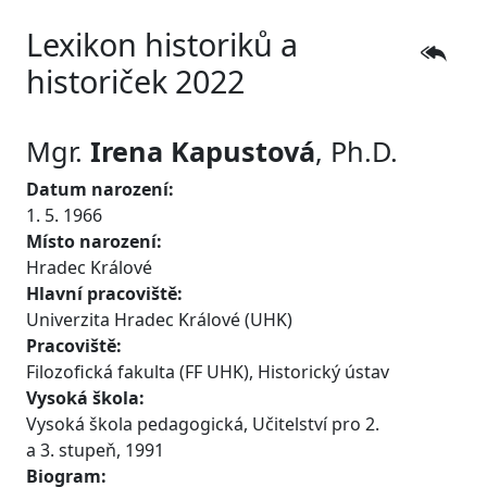
Lexikon historiků a
historiček 2022
Mgr.
Irena
Kapustová
, Ph.D.
Datum narození:
1. 5. 1966
Místo narození:
Hradec Králové
Hlavní pracoviště:
Univerzita Hradec Králové (UHK)
Pracoviště:
Filozofická fakulta (FF UHK), Historický ústav
Vysoká škola:
Vysoká škola pedagogická, Učitelství pro 2.
a 3. stupeň, 1991
Biogram: