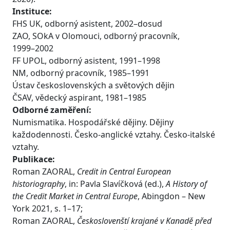
Instituce:
FHS UK, odborný asistent, 2002–dosud
ZAO, SOkA v Olomouci, odborný pracovník,
1999–2002
FF UPOL, odborný asistent, 1991–1998
NM, odborný pracovník, 1985–1991
Ústav československých a světových dějin
ČSAV, vědecký aspirant, 1981–1985
Odborné zaměření:
Numismatika. Hospodářské dějiny. Dějiny
každodennosti. Česko-anglické vztahy. Česko-italské
vztahy.
Publikace:
Roman ZAORAL,
Credit in Central European
historiography
, in: Pavla Slavíčková (ed.),
A History of
the Credit Market in Central Europe
, Abingdon – New
York 2021, s. 1–17;
Roman ZAORAL,
Českoslovenští krajané v Kanadě před