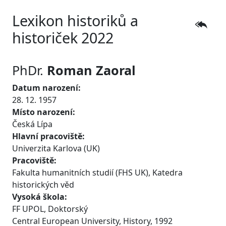
Lexikon historiků a
historiček 2022
PhDr.
Roman
Zaoral
Datum narození:
28. 12. 1957
Místo narození:
Česká Lípa
Hlavní pracoviště:
Univerzita Karlova (UK)
Pracoviště:
Fakulta humanitních studií (FHS UK), Katedra
historických věd
Vysoká škola:
FF UPOL, Doktorský
Central European University, History, 1992