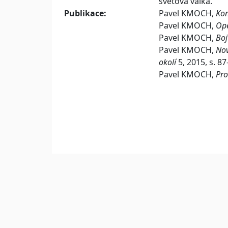
světová válka.
Publikace:
Pavel KMOCH,
Kon
Pavel KMOCH,
Ope
Pavel KMOCH,
Boj
Pavel KMOCH,
Nov
okolí
5, 2015, s. 87
Pavel KMOCH,
Pro