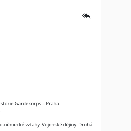
istorie Gardekorps – Praha.
ů.
sko-německé vztahy. Vojenské dějiny. Druhá