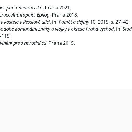
ec pánů Benešovska
, Praha 2021;
race Anthropoid: Epilog
, Praha 2018;
 v kostele v Resslově ulici
, in:
Paměť a dějiny
10, 2015, s. 27–42;
odobé komunální znaky a vlajky v okrese Praha-východ
, in:
Stud
–115;
vinění proti národní cti
, Praha 2015.