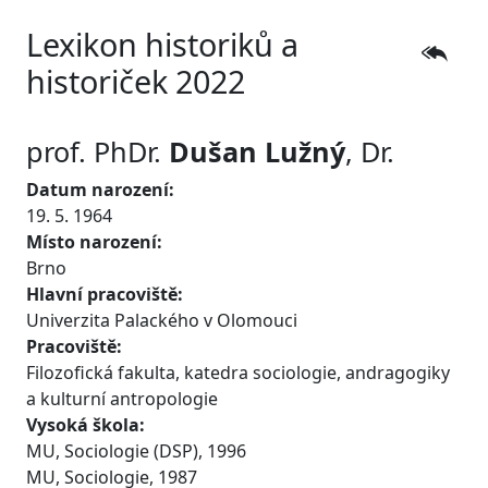
Lexikon historiků a
historiček 2022
prof. PhDr.
Dušan
Lužný
, Dr.
Datum narození:
19. 5. 1964
Místo narození:
Brno
Hlavní pracoviště:
Univerzita Palackého v Olomouci
Pracoviště:
Filozofická fakulta, katedra sociologie, andragogiky
a kulturní antropologie
Vysoká škola:
MU, Sociologie (DSP), 1996
MU, Sociologie, 1987