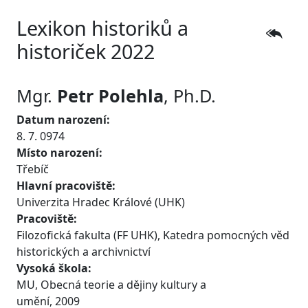
Lexikon historiků a
historiček 2022
Mgr.
Petr
Polehla
, Ph.D.
Datum narození:
8. 7. 0974
Místo narození:
Třebíč
Hlavní pracoviště:
Univerzita Hradec Králové (UHK)
Pracoviště:
Filozofická fakulta (FF UHK), Katedra pomocných věd
historických a archivnictví
Vysoká škola:
MU, Obecná teorie a dějiny kultury a
umění, 2009