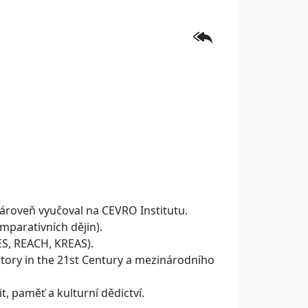
zároveň vyučoval na CEVRO Institutu.
parativních dějin).
ES, REACH, KREAS).
tory in the 21st Century a mezinárodního
, paměť a kulturní dědictví.