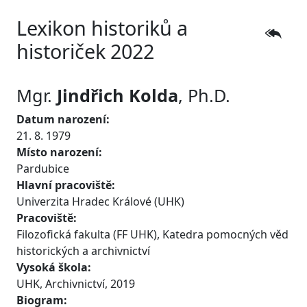
Lexikon historiků a
historiček 2022
Mgr.
Jindřich
Kolda
, Ph.D.
Datum narození:
21. 8. 1979
Místo narození:
Pardubice
Hlavní pracoviště:
Univerzita Hradec Králové (UHK)
Pracoviště:
Filozofická fakulta (FF UHK), Katedra pomocných věd
historických a archivnictví
Vysoká škola:
UHK, Archivnictví, 2019
Biogram: