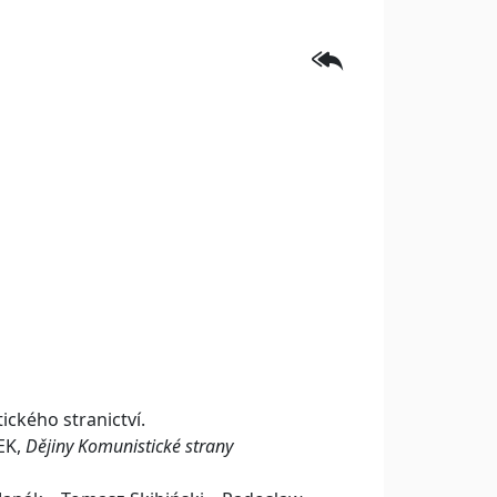
ického stranictví.
EK,
Dějiny Komunistické strany