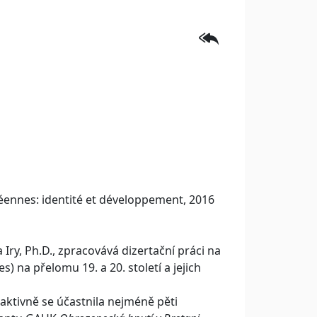
éennes: identité et développement, 2016
ry, Ph.D., zpracovává dizertační práci na
) na přelomu 19. a 20. století a jejich
aktivně se účastnila nejméně pěti