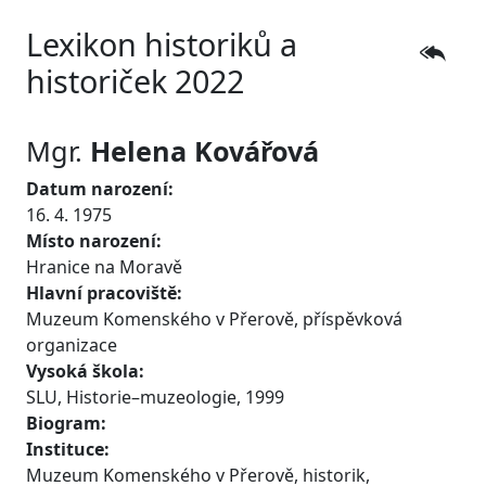
Lexikon historiků a
historiček 2022
Mgr.
Helena
Kovářová
Datum narození:
16. 4. 1975
Místo narození:
Hranice na Moravě
Hlavní pracoviště:
Muzeum Komenského v Přerově, příspěvková
organizace
Vysoká škola:
SLU, Historie–muzeologie, 1999
Biogram:
Instituce:
Muzeum Komenského v Přerově, historik,