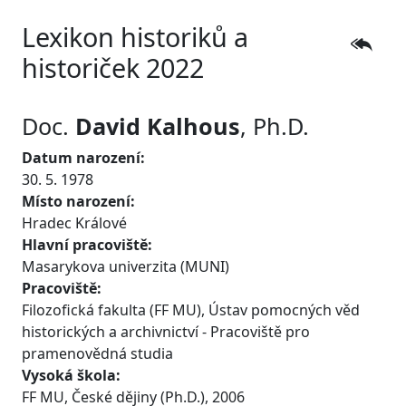
Lexikon historiků a
historiček 2022
Doc.
David
Kalhous
, Ph.D.
Datum narození:
30. 5. 1978
Místo narození:
Hradec Králové
Hlavní pracoviště:
Masarykova univerzita (MUNI)
Pracoviště:
Filozofická fakulta (FF MU), Ústav pomocných věd
historických a archivnictví - Pracoviště pro
pramenovědná studia
Vysoká škola:
FF MU, České dějiny (Ph.D.), 2006