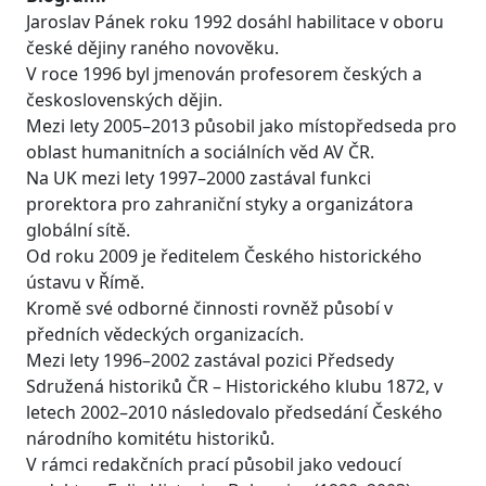
Jaroslav Pánek roku 1992 dosáhl habilitace v oboru
české dějiny raného novověku.
V roce 1996 byl jmenován profesorem českých a
československých dějin.
Mezi lety 2005–2013 působil jako místopředseda pro
oblast humanitních a sociálních věd AV ČR.
Na UK mezi lety 1997–2000 zastával funkci
prorektora pro zahraniční styky a organizátora
globální sítě.
Od roku 2009 je ředitelem Českého historického
ústavu v Římě.
Kromě své odborné činnosti rovněž působí v
předních vědeckých organizacích.
Mezi lety 1996–2002 zastával pozici Předsedy
Sdružená historiků ČR – Historického klubu 1872, v
letech 2002–2010 následovalo předsedání Českého
národního komitétu historiků.
V rámci redakčních prací působil jako vedoucí